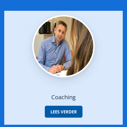
Coaching
LEES VERDER