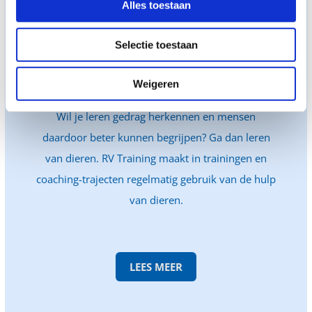
Alles toestaan
Selectie toestaan
Weigeren
Wil je leren gedrag herkennen en mensen
daardoor beter kunnen begrijpen? Ga dan leren
van dieren. RV Training maakt in trainingen en
coaching-trajecten regelmatig gebruik van de hulp
van dieren.
LEES MEER